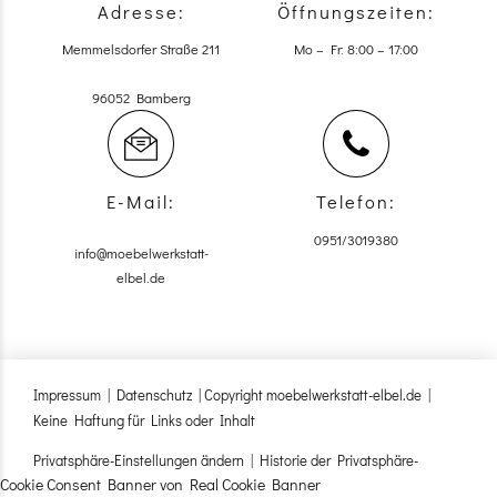
Adresse:
Öffnungszeiten:
Memmelsdorfer Straße 211
Mo – Fr: 8:00 – 17:00
96052 Bamberg
E-Mail:
Telefon:
0951/3019380
info@moebelwerkstatt-
elbel.de
Impressum
|
Datenschutz
| Copyright moebelwerkstatt-elbel.de |
Keine Haftung für Links oder Inhalt
Privatsphäre-Einstellungen ändern
|
Historie der Privatsphäre-
Cookie Consent Banner von Real Cookie Banner
Einstellungen
|
Einwilligungen widerrufen