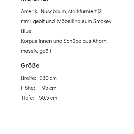
Amerik. Nussbaum, starkfurniert (2
mm), geölt und Möbellinoleum Smokey
Blue
Korpus innen und Schübe aus Ahorn,
massiv, geölt
Größe
Breite: 230 cm
Höhe: 95 cm
Tiefe: 50,5 cm