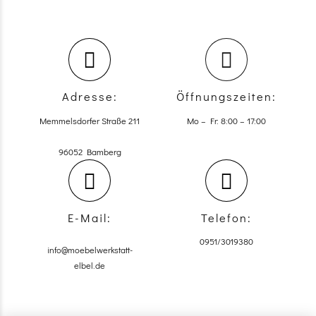
Adresse:
Öffnungszeiten:
Memmelsdorfer Straße 211
Mo – Fr: 8:00 – 17:00
96052 Bamberg
E-Mail:
Telefon:
0951/3019380
info@moebelwerkstatt-
elbel.de