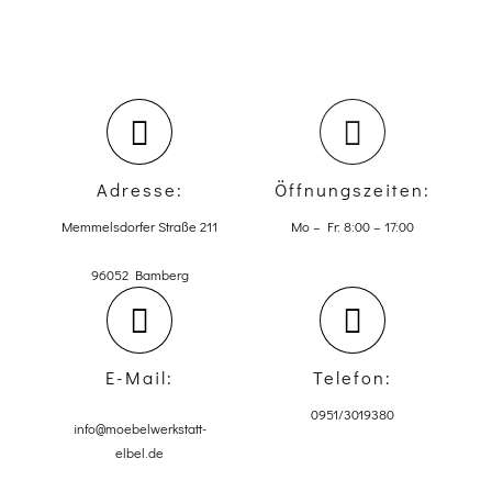
Adresse:
Öffnungszeiten:
Memmelsdorfer Straße 211
Mo – Fr: 8:00 – 17:00
96052 Bamberg
E-Mail:
Telefon:
0951/3019380
info@moebelwerkstatt-
elbel.de