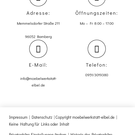
Adresse:
Öffnungszeiten:
Memmelsdorfer Straße 211
Mo – Fr: 8:00 – 17:00
96052 Bamberg
E-Mail:
Telefon:
0951/3019380
info@moebelwerkstatt-
elbel.de
Impressum
|
Datenschutz
| Copyright moebelwerkstatt-elbel.de |
Keine Haftung für Links oder Inhalt
Privatsphäre-Einstellungen ändern
|
Historie der Privatsphäre-