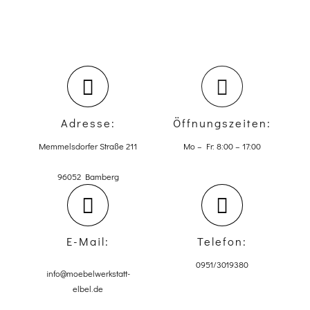
Adresse:
Öffnungszeiten:
Memmelsdorfer Straße 211
Mo – Fr: 8:00 – 17:00
96052 Bamberg
E-Mail:
Telefon:
0951/3019380
info@moebelwerkstatt-
elbel.de