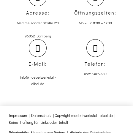
Adresse:
Öffnungszeiten:
Memmelsdorfer Straße 211
Mo – Fr: 8:00 – 17:00
96052 Bamberg
E-Mail:
Telefon:
0951/3019380
info@moebelwerkstatt-
elbel.de
Impressum
|
Datenschutz
| Copyright moebelwerkstatt-elbel.de |
Keine Haftung für Links oder Inhalt
Privatsphäre-Einstellungen ändern
|
Historie der Privatsphäre-