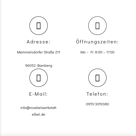
Adresse:
Öffnungszeiten:
Memmelsdorfer Straße 211
Mo – Fr: 8:00 – 17:00
96052 Bamberg
E-Mail:
Telefon:
0951/3019380
info@moebelwerkstatt-
elbel.de