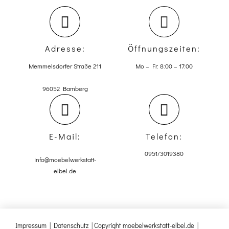
Adresse:
Öffnungszeiten:
Memmelsdorfer Straße 211
Mo – Fr: 8:00 – 17:00
96052 Bamberg
E-Mail:
Telefon:
0951/3019380
info@moebelwerkstatt-
elbel.de
Impressum
|
Datenschutz
| Copyright moebelwerkstatt-elbel.de |