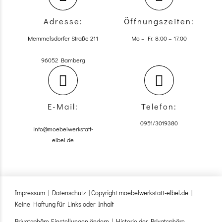
Adresse:
Öffnungszeiten:
Memmelsdorfer Straße 211
Mo – Fr: 8:00 – 17:00
96052 Bamberg
E-Mail:
Telefon:
0951/3019380
info@moebelwerkstatt-
elbel.de
Impressum
|
Datenschutz
| Copyright moebelwerkstatt-elbel.de |
Keine Haftung für Links oder Inhalt
Privatsphäre-Einstellungen ändern
|
Historie der Privatsphäre-