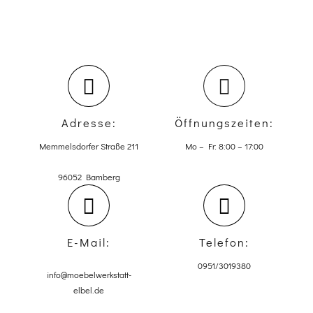
Adresse:
Öffnungszeiten:
Memmelsdorfer Straße 211
Mo – Fr: 8:00 – 17:00
96052 Bamberg
E-Mail:
Telefon:
0951/3019380
info@moebelwerkstatt-
elbel.de